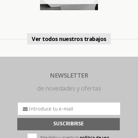
Ver todos nuestros trabajos
NEWSLETTER
de novedades y ofertas
SUSCRIBIRSE
*He leído y acepto la
política de uso